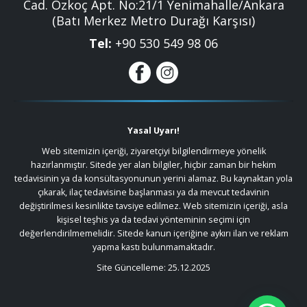
Cad. Özkoç Apt. No:21/1 Yenimahalle/Ankara
(Batı Merkez Metro Durağı Karşısı)
Tel:
+9‎0 530 549 98 06
Yasal Uyarı!
Web sitemizin içeriği, ziyaretçiyi bilgilendirmeye yönelik
hazırlanmıştır. Sitede yer alan bilgiler, hiçbir zaman bir hekim
tedavisinin ya da konsültasyonunun yerini alamaz. Bu kaynaktan yola
çıkarak, ilaç tedavisine başlanması ya da mevcut tedavinin
değiştirilmesi kesinlikte tavsiye edilmez. Web sitemizin içeriği, asla
kişisel teşhis ya da tedavi yönteminin seçimi için
değerlendirilmemelidir. Sitede kanun içeriğine aykırı ilan ve reklam
yapma kastı bulunmamaktadır.
Site Güncelleme: 25.12.2025