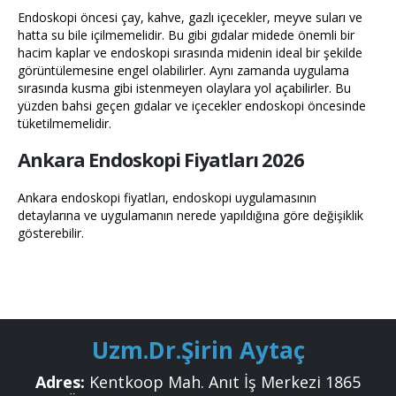
Endoskopi öncesi çay, kahve, gazlı içecekler, meyve suları ve
hatta su bile içilmemelidir. Bu gibi gıdalar midede önemli bir
hacim kaplar ve endoskopi sırasında midenin ideal bir şekilde
görüntülemesine engel olabilirler. Aynı zamanda uygulama
sırasında kusma gibi istenmeyen olaylara yol açabilirler. Bu
yüzden bahsi geçen gıdalar ve içecekler endoskopi öncesinde
tüketilmemelidir.
Ankara Endoskopi Fiyatları 2026
Ankara endoskopi fiyatları, endoskopi uygulamasının
detaylarına ve uygulamanın nerede yapıldığına göre değişiklik
gösterebilir.
Uzm.Dr.Şirin Aytaç
Adres:
Kentkoop Mah. Anıt İş Merkezi 1865