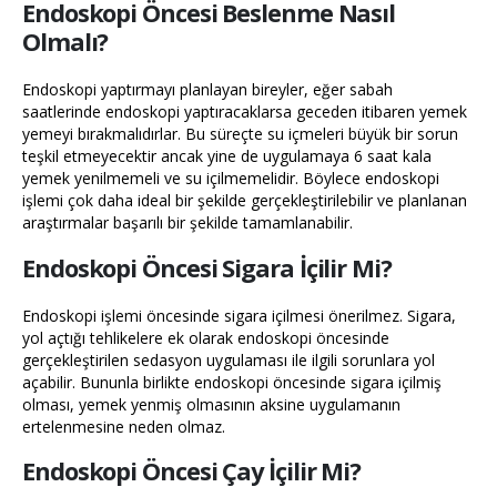
Endoskopi Öncesi Beslenme Nasıl
Olmalı?
Endoskopi yaptırmayı planlayan bireyler, eğer sabah
saatlerinde endoskopi yaptıracaklarsa geceden itibaren yemek
yemeyi bırakmalıdırlar. Bu süreçte su içmeleri büyük bir sorun
teşkil etmeyecektir ancak yine de uygulamaya 6 saat kala
yemek yenilmemeli ve su içilmemelidir. Böylece endoskopi
işlemi çok daha ideal bir şekilde gerçekleştirilebilir ve planlanan
araştırmalar başarılı bir şekilde tamamlanabilir.
Endoskopi Öncesi Sigara İçilir Mi?
Endoskopi işlemi öncesinde sigara içilmesi önerilmez. Sigara,
yol açtığı tehlikelere ek olarak endoskopi öncesinde
gerçekleştirilen sedasyon uygulaması ile ilgili sorunlara yol
açabilir. Bununla birlikte endoskopi öncesinde sigara içilmiş
olması, yemek yenmiş olmasının aksine uygulamanın
ertelenmesine neden olmaz.
Endoskopi Öncesi Çay İçilir Mi?